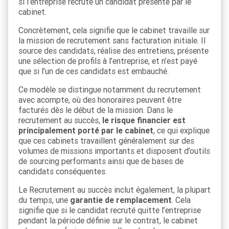
si l’entreprise recrute un candidat présenté par le
cabinet.
Concrètement, cela signifie que le cabinet travaille sur
la mission de recrutement sans facturation initiale. Il
source des candidats, réalise des entretiens, présente
une sélection de profils à l’entreprise, et n’est payé
que si l’un de ces candidats est embauché.
Ce modèle se distingue notamment du recrutement
avec acompte, où des honoraires peuvent être
facturés dès le début de la mission. Dans le
recrutement au succès,
le risque financier est
principalement porté par le cabinet
, ce qui explique
que ces cabinets travaillent généralement sur des
volumes de missions importants et disposent d’outils
de sourcing performants ainsi que de bases de
candidats conséquentes.
Le Recrutement au succès inclut également, la plupart
du temps, une
garantie de remplacement
. Cela
signifie que si le candidat recruté quitte l’entreprise
pendant la période définie sur le contrat, le cabinet