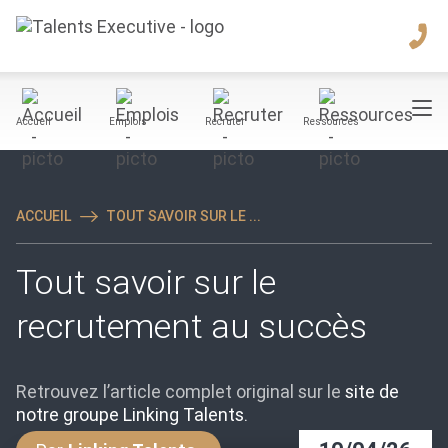
Accueil
Emplois
Recruter
Ressources
ACCUEIL
TOUT SAVOIR SUR LE ...
Tout savoir sur le
recrutement au succès
Retrouvez l’article complet original sur le
site de
notre groupe Linking Talents.