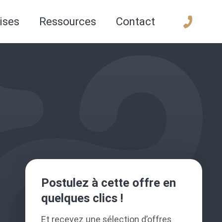
ises
Ressources
Contact
Postulez à cette offre en
quelques clics !
Et recevez une sélection d’offres