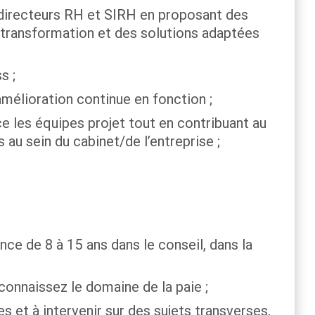
 directeurs RH et SIRH en proposant des
e transformation et des solutions adaptées
s ;
amélioration continue en fonction ;
 les équipes projet tout en contribuant au
u sein du cabinet/de l’entreprise ;
ce de 8 à 15 ans dans le conseil, dans la
onnaissez le domaine de la paie ;
s et à intervenir sur des sujets transverses,