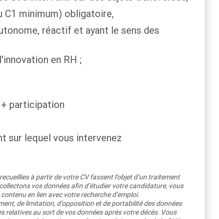
eau C1 minimum) obligatoire,
tonome, réactif et ayant le sens des
l'innovation en RH ;
 + participation
nt sur lequel vous intervenez
cueillies à partir de votre CV fassent l’objet d’un traitement
llectons vos données afin d’étudier votre candidature, vous
 contenu en lien avec votre recherche d’emploi.
ment, de limitation, d’opposition et de portabilité des données
es relatives au sort de vos données après votre décès. Vous