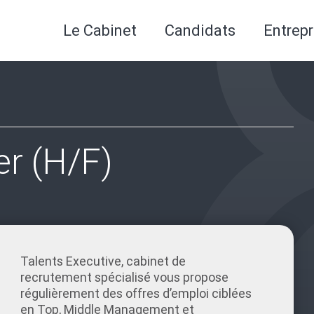
Le Cabinet
Candidats
Entrepr
r (H/F)
Talents Executive, cabinet de
recrutement spécialisé vous propose
régulièrement des offres d’emploi ciblées
en Top, Middle Management et