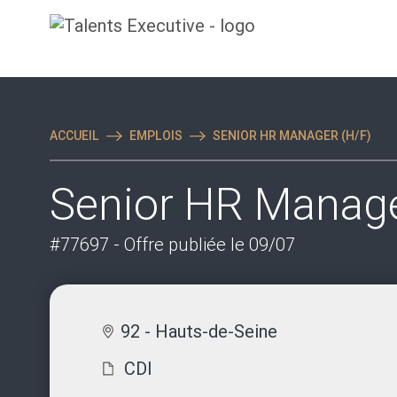
ACCUEIL
EMPLOIS
SENIOR HR MANAGER (H/F)
Senior HR Manage
#77697
- Offre publiée le 09/07
92 - Hauts-de-Seine
CDI