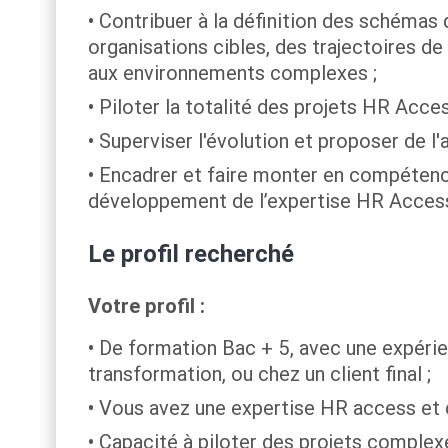
Contribuer à la définition des schémas
organisations cibles, des trajectoires d
aux environnements complexes ;
Piloter la totalité des projets HR Acces
Superviser l'évolution et proposer de l'
Encadrer et faire monter en compétence
développement de l’expertise HR Access a
Le profil recherché
Votre profil :
De formation Bac + 5, avec une expérien
transformation, ou chez un client final ;
Vous avez une expertise HR access et c
Capacité à piloter des projets complexe