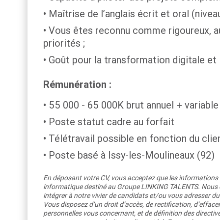
Maîtrise de l’anglais écrit et oral (niv
Vous êtes reconnu comme rigoureux, au
priorités ;
Goût pour la transformation digitale et 
Rémunération :
55 000 - 65 000K brut annuel + variable
Poste statut cadre au forfait
Télétravail possible en fonction du clie
Poste basé à Issy-les-Moulineaux (92)
En déposant votre CV, vous acceptez que les informations re
informatique destiné au Groupe LINKING TALENTS. Nous co
intégrer à notre vivier de candidats et/ou vous adresser du
Vous disposez d’un droit d’accès, de rectification, d’efface
personnelles vous concernant, et de définition des directiv