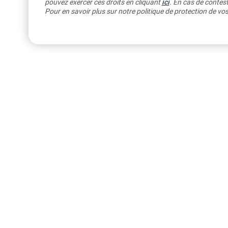
pouvez exercer ces droits en cliquant
ici
. En cas de contest
Pour en savoir plus sur notre politique de protection de v