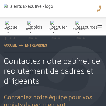
Accueil
Emplois
Recruter
Ressources
ACCUEIL
ENTREPRISES
Contactez notre cabinet de
recrutement de cadres et
dirigeants
Contactez notre équipe pour vos
projets de recrutement