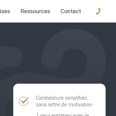
ises
Ressources
Contact
Candidature simplifiée,
sans lettre de motivation
1 seul entretien avec le