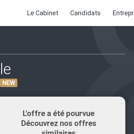
Le Cabinet
Candidats
Entrepr
le
NEW
L'offre a été pourvue
Découvrez nos offres
similaires