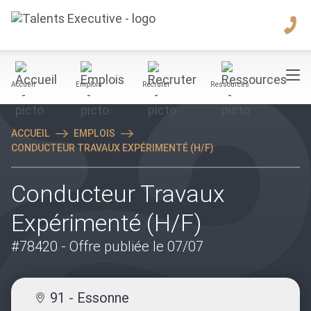
Accueil
Emplois
Recruter
Ressources
ACCUEIL
EMPLOIS
CONDUCTEUR TRAVAUX EXPÉRIMENTÉ (H/F)
Conducteur Travaux
Expérimenté (H/F)
#78420
- Offre publiée le 07/07
91 - Essonne