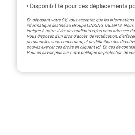
Disponibilité pour des déplacements pon
En déposant votre CV, vous acceptez que les informations re
informatique destiné au Groupe LINKING TALENTS. Nous co
intégrer à notre vivier de candidats et/ou vous adresser du
Vous disposez d’un droit d’accès, de rectification, d’efface
personnelles vous concernant, et de définition des directiv
pouvez exercer ces droits en cliquant
ici
. En cas de contest
Pour en savoir plus sur notre politique de protection de v