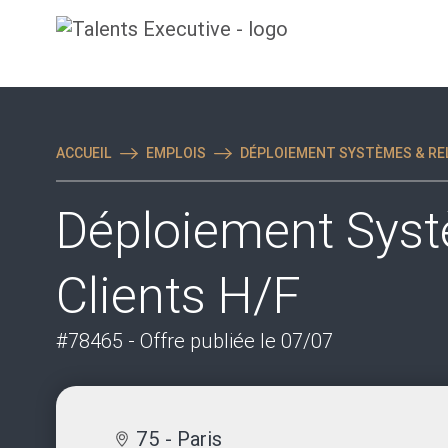
ACCUEIL
EMPLOIS
DÉPLOIEMENT SYSTÈMES & REL
Déploiement Syst
Clients H/F
#78465
- Offre publiée le 07/07
75 - Paris