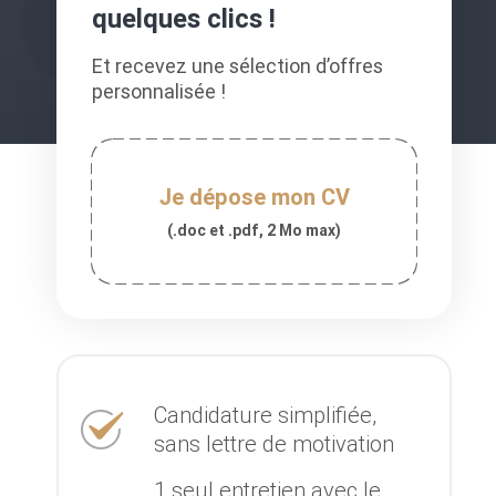
quelques clics !
Et recevez une sélection d’offres
personnalisée !
Je dépose mon CV
(.doc et .pdf, 2 Mo max)
Candidature simplifiée,
sans lettre de motivation
1 seul entretien avec le