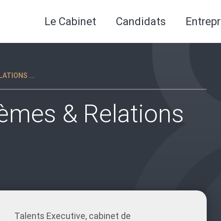
Le Cabinet
Candidats
Entrepr
ATIONS ...
èmes & Relations
Talents Executive, cabinet de