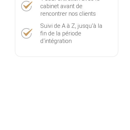
cabinet avant de
rencontrer nos clients
Suivi de A à Z, jusqu’à la
fin de la période
d’intégration