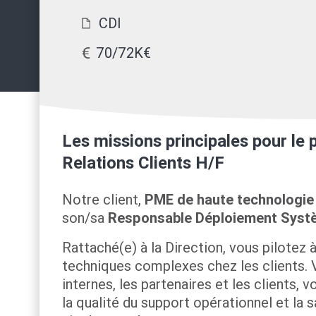
CDI
70/72K€
Les missions principales pour l
Relations Clients H/F
Notre client,
PME de haute technologie d
son/sa
Responsable Déploiement Systèm
Rattaché(e) à la Direction, vous pilotez 
techniques complexes chez les clients. V
internes, les partenaires et les clients, v
la qualité du support opérationnel et la s