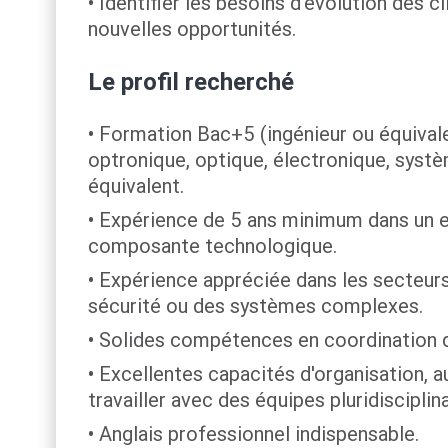
Identifier les besoins d'évolution des 
nouvelles opportunités.
Le profil recherché
Formation Bac+5 (ingénieur ou équivale
optronique, optique, électronique, sys
équivalent.
Expérience de 5 ans minimum dans un en
composante technologique.
Expérience appréciée dans les secteurs 
sécurité ou des systèmes complexes.
Solides compétences en coordination de
Excellentes capacités d'organisation, a
travailler avec des équipes pluridisciplina
Anglais professionnel indispensable.