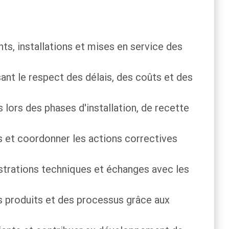
s, installations et mises en service des
sant le respect des délais, des coûts et des
ts lors des phases d'installation, de recette
ts et coordonner les actions correctives
nstrations techniques et échanges avec les
s produits et des processus grâce aux