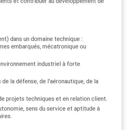
clients et contribuer au développement de
nt) dans un domaine technique :
tèmes embarqués, mécatronique ou
vironnement industriel à forte
de la défense, de l'aéronautique, de la
 projets techniques et en relation client.
utonomie, sens du service et aptitude à
ires.