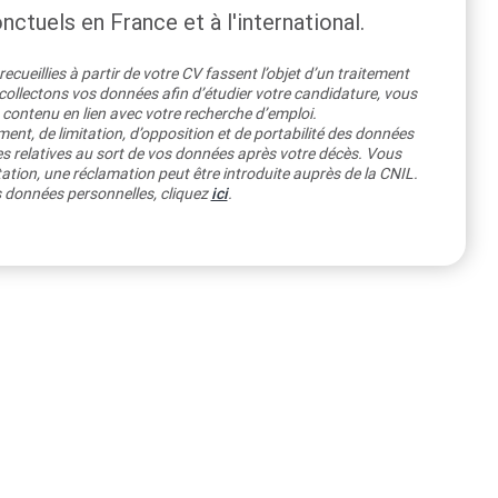
ctuels en France et à l'international.
cueillies à partir de votre CV fassent l’objet d’un traitement
llectons vos données afin d’étudier votre candidature, vous
 contenu en lien avec votre recherche d’emploi.
ment, de limitation, d’opposition et de portabilité des données
es relatives au sort de vos données après votre décès. Vous
ation, une réclamation peut être introduite auprès de la CNIL.
os données personnelles, cliquez
ici
.