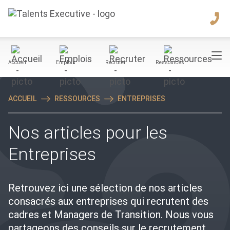
Accueil
Emplois
Recruter
Ressources
ACCUEIL
RESSOURCES
ENTREPRISES
Nos articles pour les
Entreprises
Retrouvez ici une sélection de nos articles
consacrés aux entreprises qui recrutent des
cadres et Managers de Transition. Nous vous
partageons des conseils sur le recrutement,