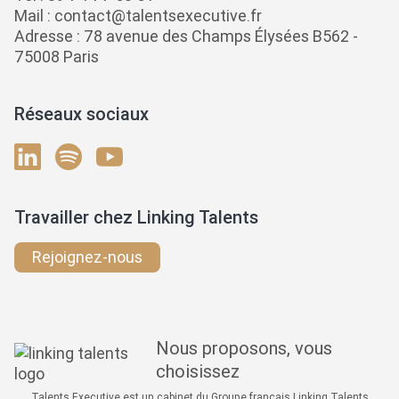
Mail :
contact@talentsexecutive.fr
Adresse : 78 avenue des Champs Élysées B562 -
75008 Paris
Réseaux sociaux
Travailler chez Linking Talents
Rejoignez-nous
Nous proposons, vous
choisissez
Talents Executive est un cabinet du Groupe français Linking Talents