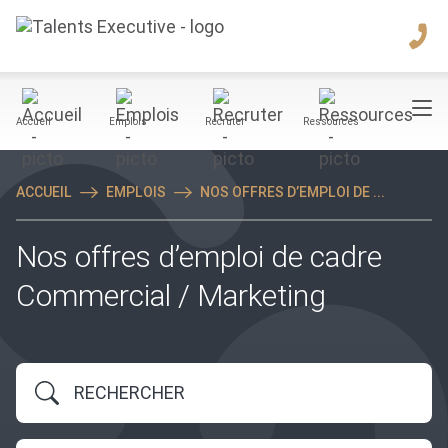
Accueil
Emplois
Recruter
Ressources
ACCUEIL
EMPLOIS
NOS OFFRES D’EMPLOI DE ...
Nos offres d’emploi de cadre
Commercial / Marketing