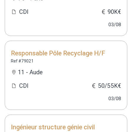
CDI
90K€
03/08
Responsable Pôle Recyclage H/F
Ref #79021
11 - Aude
CDI
50/55K€
03/08
Ingénieur structure génie civil