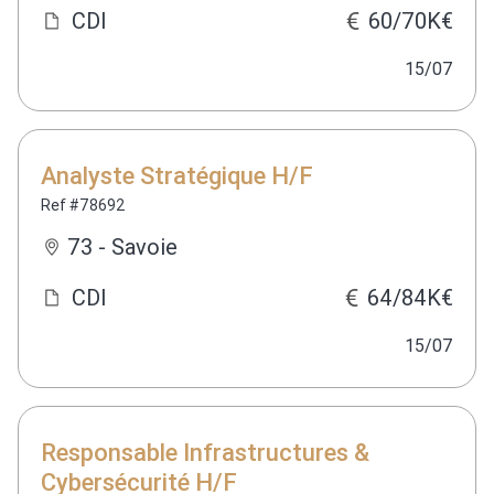
CDI
60/70K€
15/07
Analyste Stratégique H/F
Ref #78692
73 - Savoie
CDI
64/84K€
15/07
Responsable Infrastructures &
Cybersécurité H/F