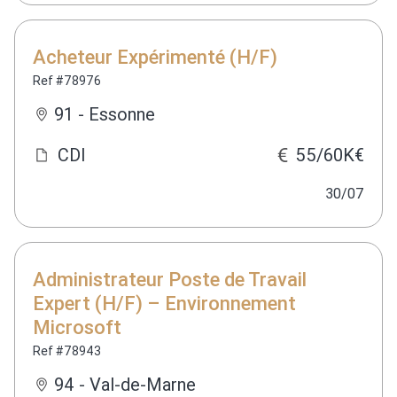
Acheteur Expérimenté (H/F)
Ref #78976
91 - Essonne
CDI
55/60K€
30/07
Administrateur Poste de Travail
Expert (H/F) – Environnement
Microsoft
Ref #78943
94 - Val-de-Marne