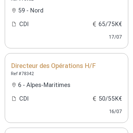
59 - Nord
CDI
65/75K€
17/07
Directeur des Opérations H/F
Ref #78342
6 - Alpes-Maritimes
CDI
50/55K€
16/07