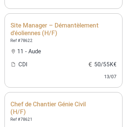
Site Manager – Démantèlement
d'éoliennes (H/F)
Ref #78622
11 - Aude
CDI
50/55K€
13/07
Chef de Chantier Génie Civil
(H/F)
Ref #78621