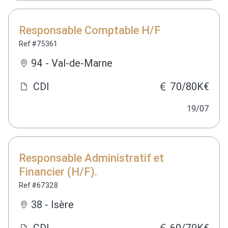
Responsable Comptable H/F
Ref #75361
94 - Val-de-Marne
CDI
70/80K€
19/07
Responsable Administratif et
Financier (H/F).
Ref #67328
38 - Isère
CDI
60/70K€