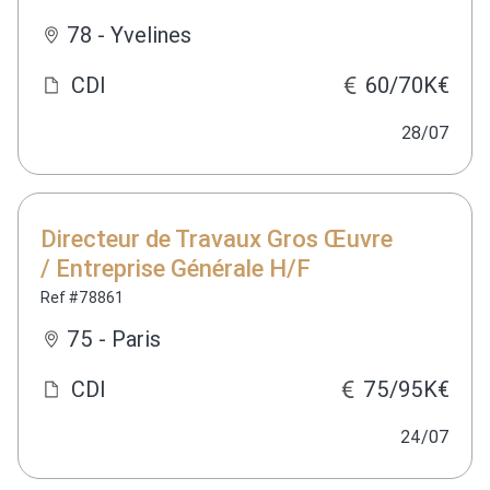
78 - Yvelines
CDI
60/70K€
28/07
Directeur de Travaux Gros Œuvre
/ Entreprise Générale H/F
Ref #78861
75 - Paris
CDI
75/95K€
24/07