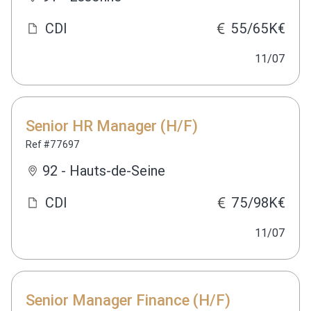
CDI
55/65K€
11/07
Senior HR Manager (H/F)
Ref #77697
92 - Hauts-de-Seine
CDI
75/98K€
11/07
Senior Manager Finance (H/F)