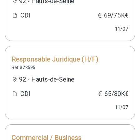
92 - Hauts-de-Seine
CDI
69/75K€
11/07
Responsable Juridique (H/F)
Ref #78595
92 - Hauts-de-Seine
CDI
65/80K€
11/07
Commercial / Business