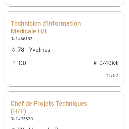
Technicien d'Information
Médicale H/F
Ref #66182
78 - Yvelines
CDI
0/40K€
11/07
Chef de Projets Techniques
(H/F)
Ref #76520