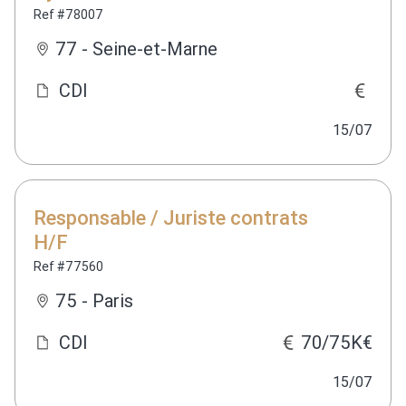
Ref #78007
77 - Seine-et-Marne
CDI
15/07
Responsable / Juriste contrats
H/F
Ref #77560
75 - Paris
CDI
70/75K€
15/07