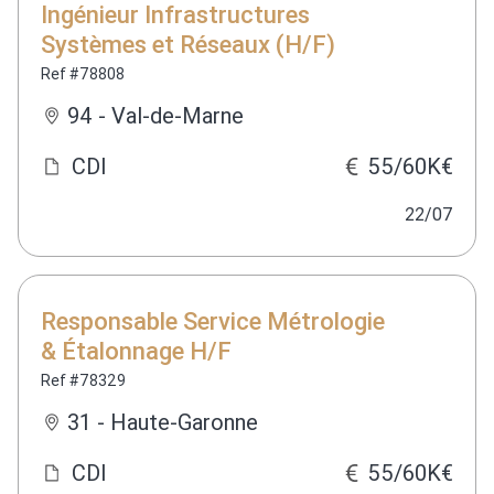
Ingénieur Infrastructures
Systèmes et Réseaux (H/F)
Ref #78808
94 - Val-de-Marne
CDI
55/60K€
22/07
Responsable Service Métrologie
& Étalonnage H/F
Ref #78329
31 - Haute-Garonne
CDI
55/60K€