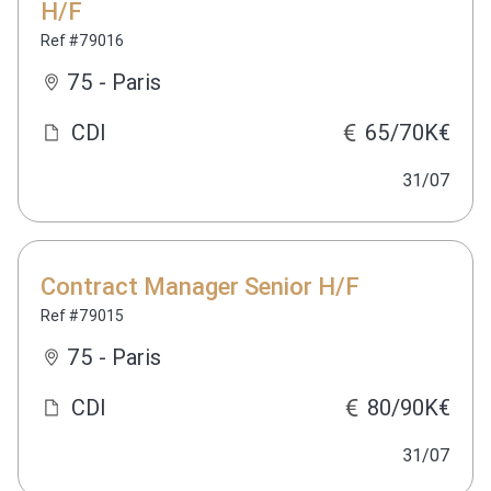
H/F
Ref #79016
75 - Paris
CDI
65/70K€
31/07
Contract Manager Senior H/F
Ref #79015
75 - Paris
CDI
80/90K€
31/07