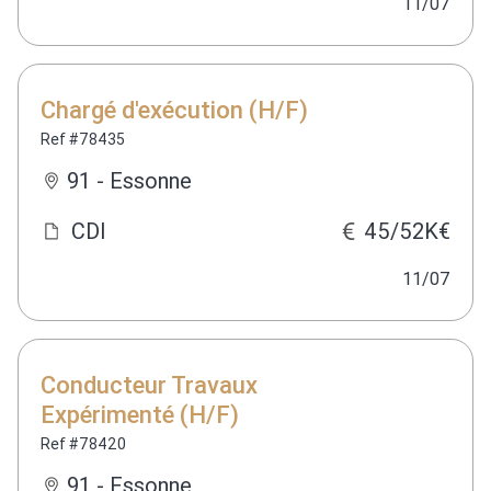
11/07
Chargé d'exécution (H/F)
Ref #78435
91 - Essonne
CDI
45/52K€
11/07
Conducteur Travaux
Expérimenté (H/F)
Ref #78420
91 - Essonne