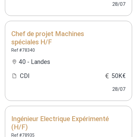
28/07
Chef de projet Machines
spéciales H/F
Ref #78340
40 - Landes
CDI
50K€
28/07
Ingénieur Electrique Expérimenté
(H/F)
Ref #78935