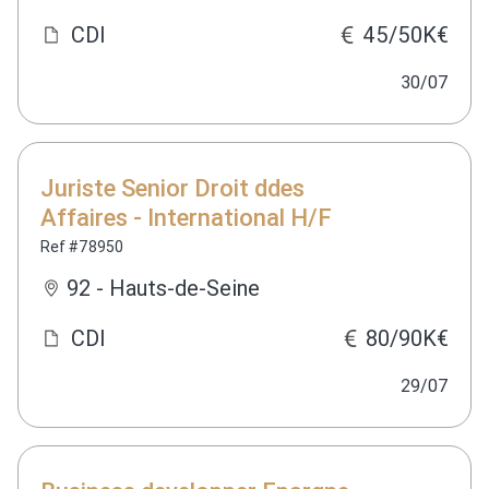
CDI
45/50K€
30/07
Juriste Senior Droit ddes
Affaires - International H/F
Ref #78950
92 - Hauts-de-Seine
CDI
80/90K€
29/07