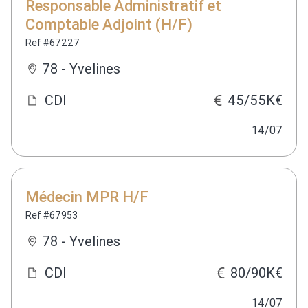
Responsable Administratif et
Comptable Adjoint (H/F)
Ref #67227
78 - Yvelines
CDI
45/55K€
14/07
Médecin MPR H/F
Ref #67953
78 - Yvelines
CDI
80/90K€
14/07