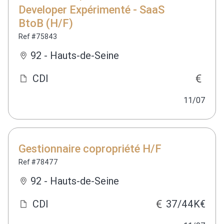
Developer Expérimenté - SaaS
BtoB (H/F)
Ref #75843
92 - Hauts-de-Seine
CDI
11/07
Gestionnaire copropriété H/F
Ref #78477
92 - Hauts-de-Seine
CDI
37/44K€