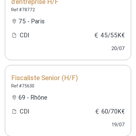
d'entreprise H/F
Ref #78772
75 - Paris
CDI
45/55K€
20/07
Fiscaliste Senior (H/F)
Ref #75630
69 - Rhône
CDI
60/70K€
19/07