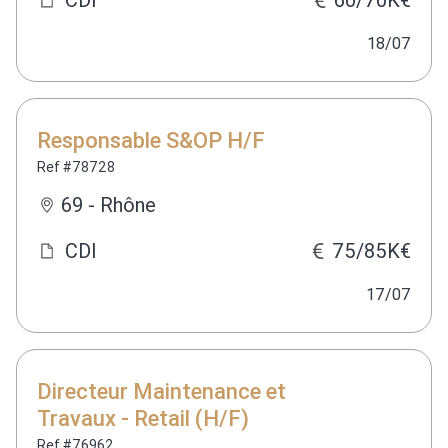
18/07
Responsable S&OP H/F
Ref #78728
69 - Rhône
CDI
75/85K€
17/07
Directeur Maintenance et
Travaux - Retail (H/F)
Ref #76962