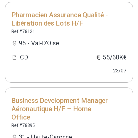
Pharmacien Assurance Qualité -
Libération des Lots H/F
Ref #78121
95 - Val-D'Oise
CDI
55/60K€
23/07
Business Development Manager
Aéronautique H/F – Home
Office
Ref #78395
31 - Haute-Garonne