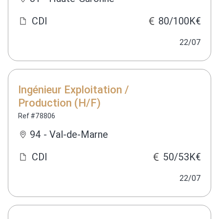
CDI
80/100K€
22/07
Ingénieur Exploitation /
Production (H/F)
Ref #78806
94 - Val-de-Marne
CDI
50/53K€
22/07