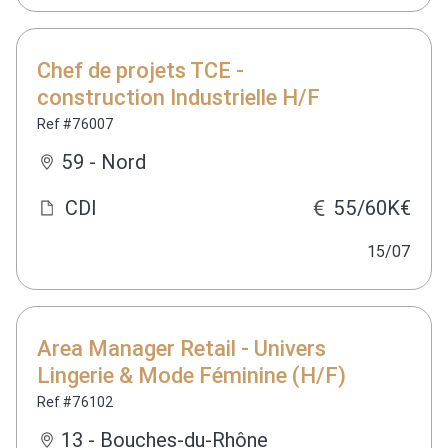
Chef de projets TCE -
construction Industrielle H/F
Ref #76007
59 - Nord
CDI
55/60K€
15/07
Area Manager Retail - Univers
Lingerie & Mode Féminine (H/F)
Ref #76102
13 - Bouches-du-Rhône