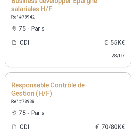
Business developper Epargne
salariales H/F
Ref #78942
75 - Paris
CDI
55K€
28/07
Responsable Contrôle de
Gestion (H/F)
Ref #78938
75 - Paris
CDI
70/80K€