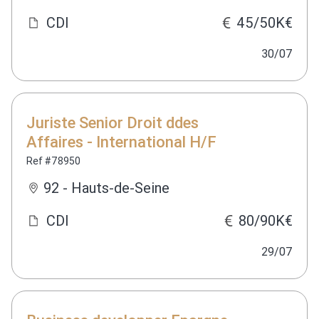
CDI
45/50K€
30/07
Juriste Senior Droit ddes
Affaires - International H/F
Ref #78950
92 - Hauts-de-Seine
CDI
80/90K€
29/07