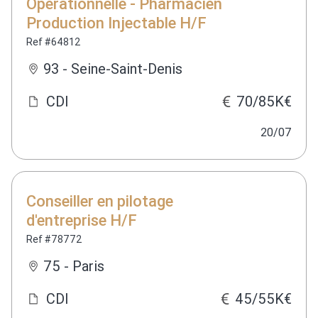
Opérationnelle - Pharmacien
Production Injectable H/F
Ref #64812
93 - Seine-Saint-Denis
CDI
70/85K€
20/07
Conseiller en pilotage
d'entreprise H/F
Ref #78772
75 - Paris
CDI
45/55K€