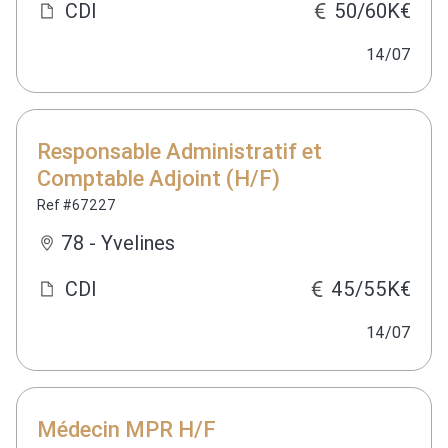
CDI
50/60K€
14/07
Responsable Administratif et
Comptable Adjoint (H/F)
Ref #67227
78 - Yvelines
CDI
45/55K€
14/07
Médecin MPR H/F