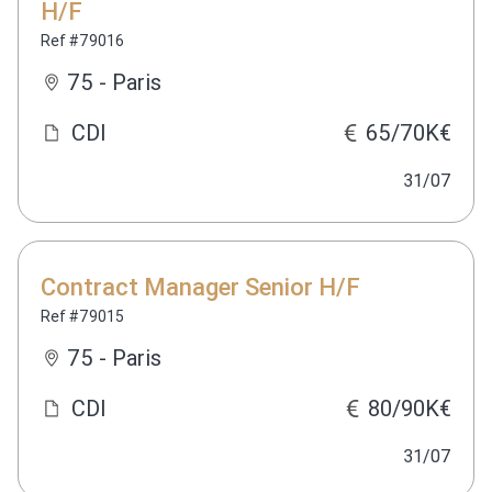
H/F
Ref #79016
75 - Paris
CDI
65/70K€
31/07
Contract Manager Senior H/F
Ref #79015
75 - Paris
CDI
80/90K€
31/07