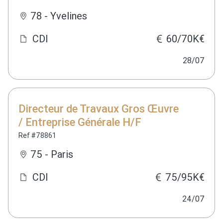
78 - Yvelines
CDI
60/70K€
28/07
Directeur de Travaux Gros Œuvre
/ Entreprise Générale H/F
Ref #78861
75 - Paris
CDI
75/95K€
24/07