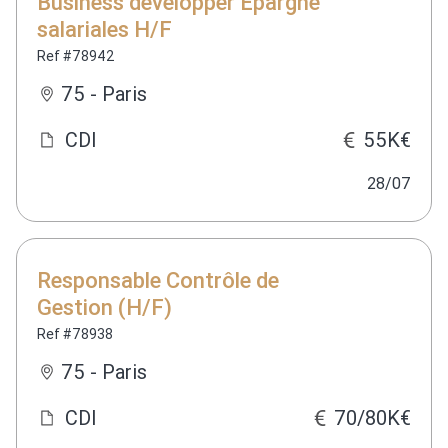
Business developper Epargne
salariales H/F
Ref #78942
75 - Paris
CDI
55K€
28/07
Responsable Contrôle de
Gestion (H/F)
Ref #78938
75 - Paris
CDI
70/80K€