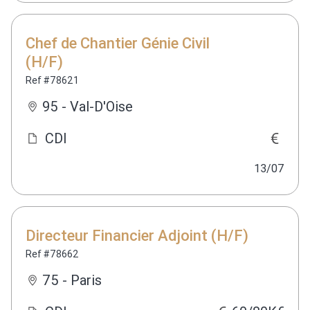
Chef de Chantier Génie Civil
(H/F)
Ref #78621
95 - Val-D'Oise
CDI
13/07
Directeur Financier Adjoint (H/F)
Ref #78662
75 - Paris