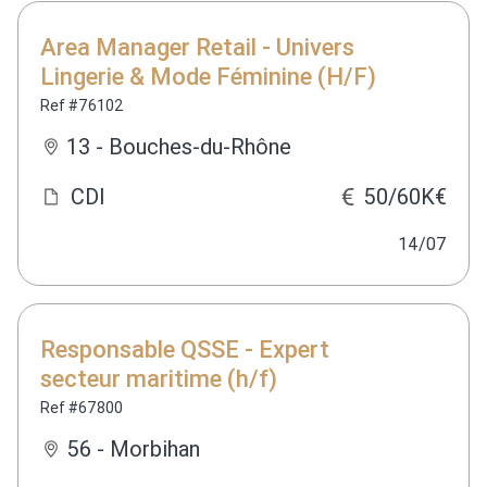
Area Manager Retail - Univers
Lingerie & Mode Féminine (H/F)
Ref #76102
13 - Bouches-du-Rhône
CDI
50/60K€
14/07
Responsable QSSE - Expert
secteur maritime (h/f)
Ref #67800
56 - Morbihan