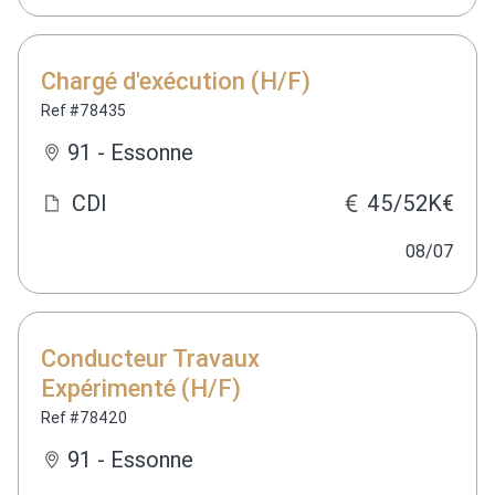
Chargé d'exécution (H/F)
Ref #78435
91 - Essonne
CDI
45/52K€
08/07
Conducteur Travaux
Expérimenté (H/F)
Ref #78420
91 - Essonne