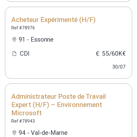
Acheteur Expérimenté (H/F)
Ref #78976
91 - Essonne
CDI
55/60K€
30/07
Administrateur Poste de Travail
Expert (H/F) – Environnement
Microsoft
Ref #78943
94 - Val-de-Marne