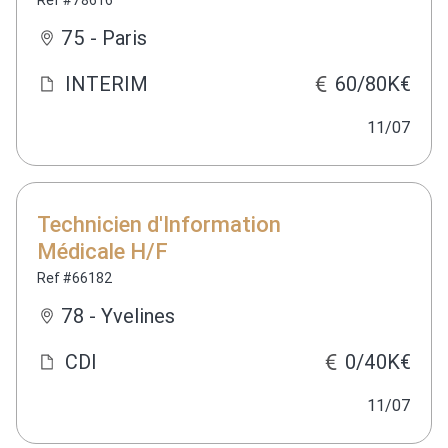
Ref #78616
75 - Paris
INTERIM
60/80K€
11/07
Technicien d'Information
Médicale H/F
Ref #66182
78 - Yvelines
CDI
0/40K€
11/07