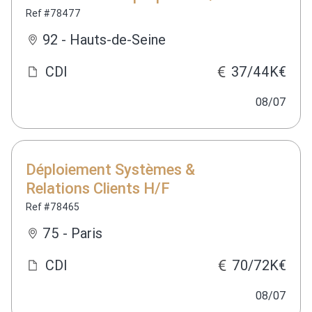
Ref #78477
92 - Hauts-de-Seine
CDI
37/44K€
08/07
Déploiement Systèmes &
Relations Clients H/F
Ref #78465
75 - Paris
CDI
70/72K€
08/07