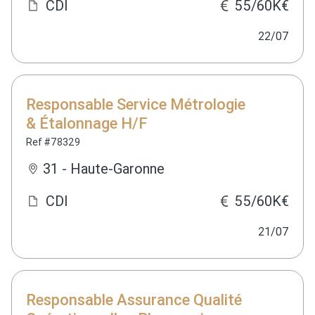
CDI
55/60K€
22/07
Responsable Service Métrologie
& Étalonnage H/F
Ref #78329
31 - Haute-Garonne
CDI
55/60K€
21/07
Responsable Assurance Qualité