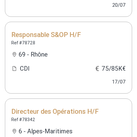
20/07
Responsable S&OP H/F
Ref #78728
69 - Rhône
CDI
75/85K€
17/07
Directeur des Opérations H/F
Ref #78342
6 - Alpes-Maritimes