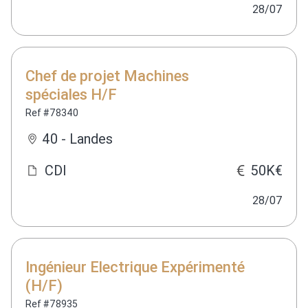
28/07
Chef de projet Machines
spéciales H/F
Ref #78340
40 - Landes
CDI
50K€
28/07
Ingénieur Electrique Expérimenté
(H/F)
Ref #78935