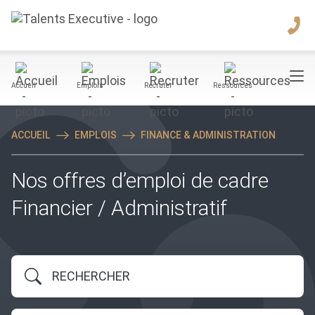
Accueil
Emplois
Recruter
Ressources
ACCUEIL
EMPLOIS
FINANCE & ADMINISTRATION
Nos offres d’emploi de cadre
Financier / Administratif