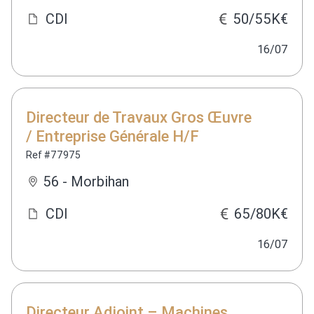
CDI
50/55K€
16/07
Directeur de Travaux Gros Œuvre
/ Entreprise Générale H/F
Ref #77975
56 - Morbihan
CDI
65/80K€
16/07
Directeur Adjoint – Machines