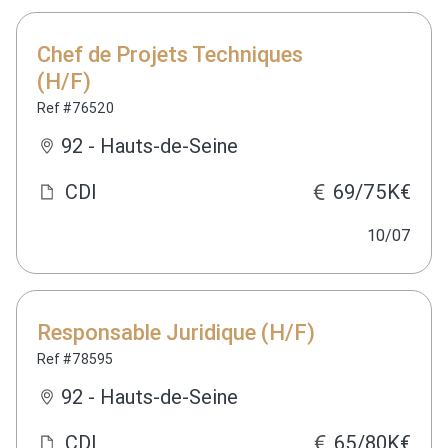
Chef de Projets Techniques
(H/F)
Ref #76520
92 - Hauts-de-Seine
CDI
69/75K€
10/07
Responsable Juridique (H/F)
Ref #78595
92 - Hauts-de-Seine
CDI
65/80K€