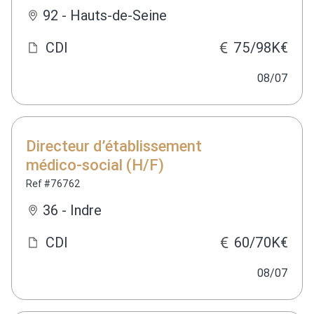
92 - Hauts-de-Seine
CDI
75/98K€
08/07
Directeur d’établissement
médico-social (H/F)
Ref #76762
36 - Indre
CDI
60/70K€
08/07