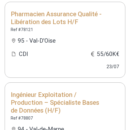
Pharmacien Assurance Qualité -
Libération des Lots H/F
Ref #78121
95 - Val-D'Oise
CDI
55/60K€
23/07
Ingénieur Exploitation /
Production – Spécialiste Bases
de Données (H/F)
Ref #78807
94 - Val-de-Marne