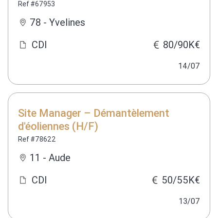
Ref #67953
78 - Yvelines
CDI
80/90K€
14/07
Site Manager – Démantèlement
d'éoliennes (H/F)
Ref #78622
11 - Aude
CDI
50/55K€
13/07