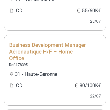
CDI
55/60K€
23/07
Business Development Manager
Aéronautique H/F – Home
Office
Ref #78395
31 - Haute-Garonne
CDI
80/100K€
22/07