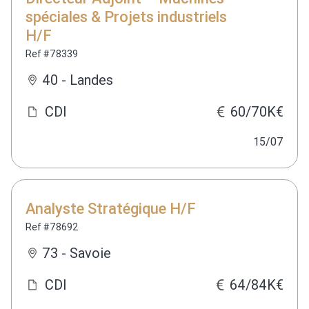
spéciales & Projets industriels
H/F
Ref #78339
40 - Landes
CDI
60/70K€
15/07
Analyste Stratégique H/F
Ref #78692
73 - Savoie
CDI
64/84K€