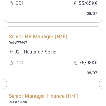
CDI
55/65K€
08/07
Senior HR Manager (H/F)
Ref #77697
92 - Hauts-de-Seine
CDI
75/98K€
08/07
Senior Manager Finance (H/F)
Ref #77698