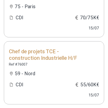
75 - Paris
CDI
70/75K€
15/07
Chef de projets TCE -
construction Industrielle H/F
Ref #76007
59 - Nord
CDI
55/60K€
15/07