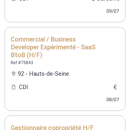
09/07
Commercial / Business
Developer Expérimenté - SaaS
BtoB (H/F)
Ref #75843
92 - Hauts-de-Seine
CDI
08/07
Gestionnaire copropriété H/F