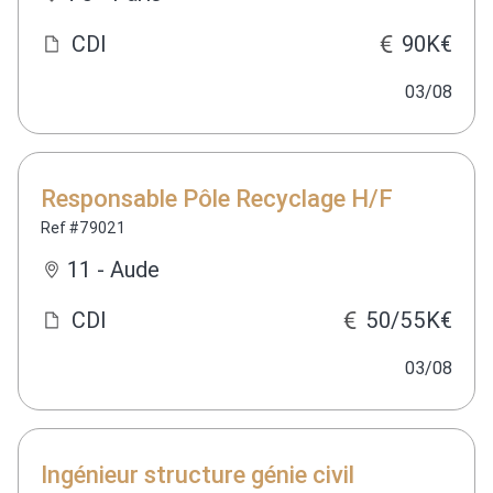
CDI
90K€
03/08
Responsable Pôle Recyclage H/F
Ref #79021
11 - Aude
CDI
50/55K€
03/08
Ingénieur structure génie civil